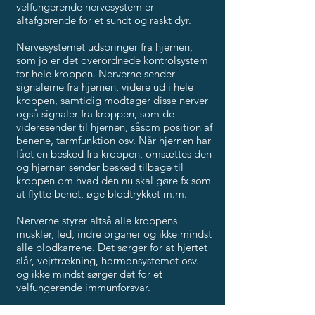
velfungerende nervesystem er
altafgørende for et sundt og raskt dyr.
Nervesystemet udspringer fra hjernen,
som jo er det overordnede kontrolsystem
for hele kroppen. Nerverne sender
signalerne fra hjernen, videre ud i hele
kroppen, samtidig modtager disse nerver
også signaler fra kroppen, som de
videresender til hjernen, såsom position af
benene, tarmfunktion osv. Når hjernen har
fået en besked fra kroppen, omsættes den
og hjernen sender besked tilbage til
kroppen om hvad den nu skal gøre fx som
at flytte benet, øge blodtrykket m.m.
Nerverne styrer altså alle kroppens
muskler, led, indre organer og ikke mindst
alle blodkarrene. Det sørger for at hjertet
slår, vejrtrækning, hormonsystemet osv.
og ikke mindst sørger det for et
velfungerende immunforsvar.