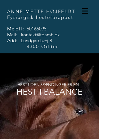
ANNE-METTE HØJFELDT
Fysiurgisk hesteterapeut
Mobil:
60166095
Mail: kontakt@tbamh.dk
Add: Lundgårdsvej 8
8300 Odder
HEST UDEN SPÆNDINGER ER EN
HEST I BALANCE